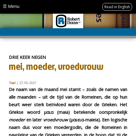
☰ Menu
Read in English
ARCHIEF:
Algemeen
Auto's
DRIE KEER NEGEN
mei, moeder, vroedvrouw
Beeldende
kunst
Taal
| 27-05-2021
De naam van de maand mei stamt – zoals de namen van
Taal
alle maanden – uit de tijd van de Romeinen, die op hun
beurt weer sterk beïnvloed waren door de Grieken. Het
Griekse woord μαια (maia) betekende oorspronkelijk
VOLGEN:
moeder
en later
vroedvrouw
(μαιεια-maieia). Een logische
naam dus voor een moedergodin, die de Romeinen in
navolging van de Grieken vereerden, in de hoop dat zij de